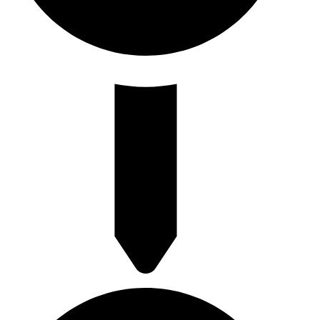
Rotterdamse Rijweg 130 3042 AS Rotterdam