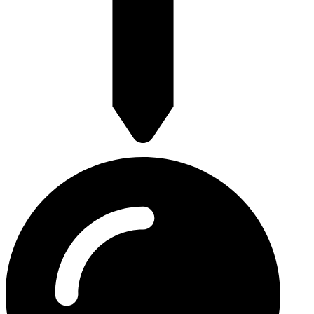
Franselaan 248a 3028 AR Rotterdam