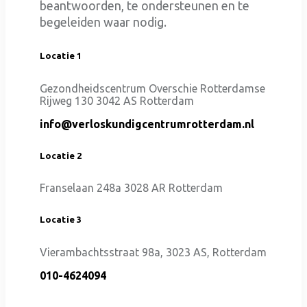
beantwoorden, te ondersteunen en te
begeleiden waar nodig.
Locatie 1
Gezondheidscentrum Overschie Rotterdamse
Rijweg 130 3042 AS Rotterdam
info@verloskundigcentrumrotterdam.nl
Locatie 2
Franselaan 248a 3028 AR Rotterdam
Locatie 3
Vierambachtsstraat 98a, 3023 AS, Rotterdam
010-4624094