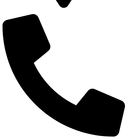
Vierambachtsstraat 98a, 3023 AS, Rotterdam