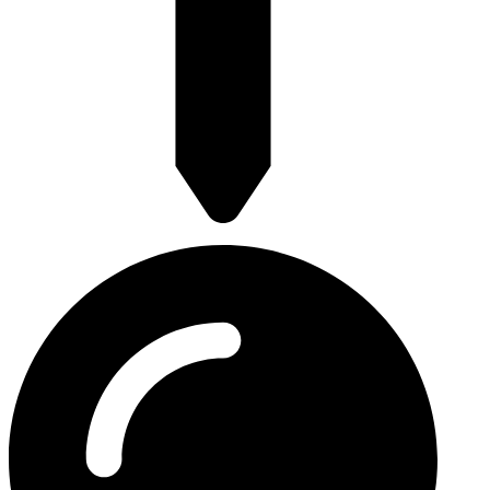
Franselaan 248a 3028 AR Rotterdam