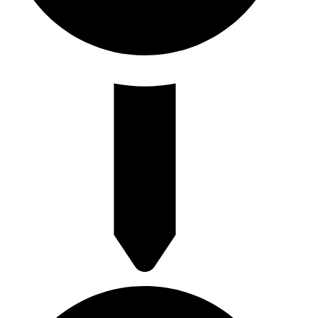
Rotterdamse Rijweg 130 3042 AS Rotterdam