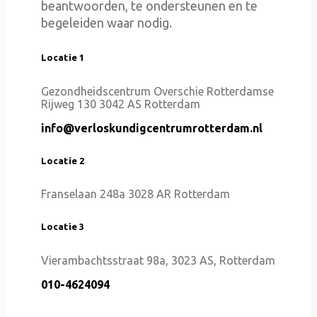
beantwoorden, te ondersteunen en te
begeleiden waar nodig.
Locatie 1
Gezondheidscentrum Overschie Rotterdamse
Rijweg 130 3042 AS Rotterdam
info@verloskundigcentrumrotterdam.nl
Locatie 2
Franselaan 248a 3028 AR Rotterdam
Locatie 3
Vierambachtsstraat 98a, 3023 AS, Rotterdam
010-4624094