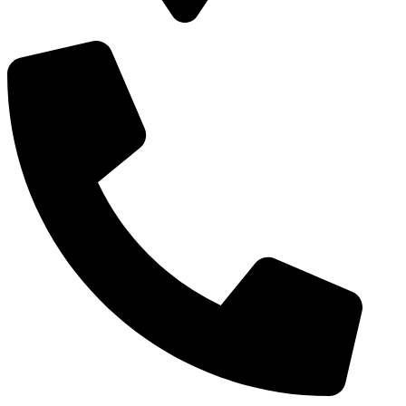
Vierambachtsstraat 98a, 3023 AS, Rotterdam