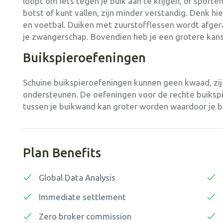
loopt om iets tegen je buik aan te krijgen, of spor
botst of kunt vallen, zijn minder verstandig. Denk hie
en voetbal. Duiken met zuurstofflessen wordt afger
je zwangerschap. Bovendien heb je een grotere kan
Buikspieroefeningen
Schuine buikspieroefeningen kunnen geen kwaad, zij 
ondersteunen. De oefeningen voor de rechte buikspi
tussen je buikwand kan groter worden waardoor je 
Plan Benefits
Global Data Analysis
Immediate settlement
Zero broker commission