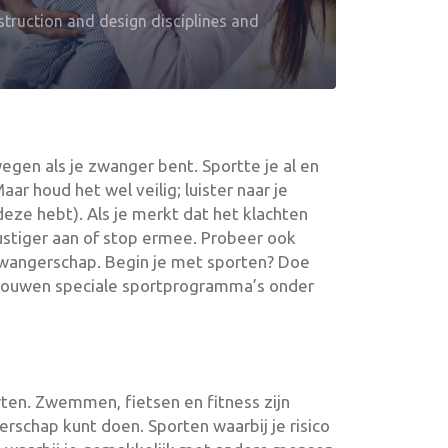
truction and design disciplines and
egen als je zwanger bent. Sportte je al en
ar houd het wel veilig; luister naar je
deze hebt). Als je merkt dat het klachten
ustiger aan of stop ermee. Probeer ook
 zwangerschap. Begin je met sporten? Doe
vrouwen speciale sportprogramma’s onder
rten. Zwemmen, fietsen en fitness zijn
rschap kunt doen. Sporten waarbij je risico