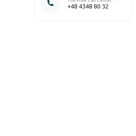
Toll Free Call Center:
+48 4348 80 32