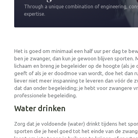
Through a unique combination of engineering, cons
expertise.
Het is goed om minimaal een half uur per dag te bew
ben je zwanger, dan kun je gewoon blijven sporten. Ma
lichaam en breng je begeleider op de hoogte (als je 
geeft of als je er doodmoe van wordt, doe het dan r
liever niet meer inspanning te leveren dan vóór de
dat dan onder begeleiding; je hebt voor zwangere 
professionele begeleiding.
Water drinken
Zorg dat je voldoende (water) drinkt tijdens het spo
sporten die je heel goed tot het einde van de zwange