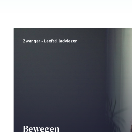
Zwanger - Leefstijladviezen
Bewegen