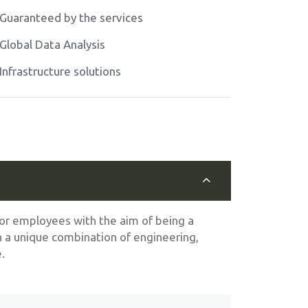
Guaranteed by the services
Global Data Analysis
Infrastructure solutions
r employees with the aim of being a
h a unique combination of engineering,
.