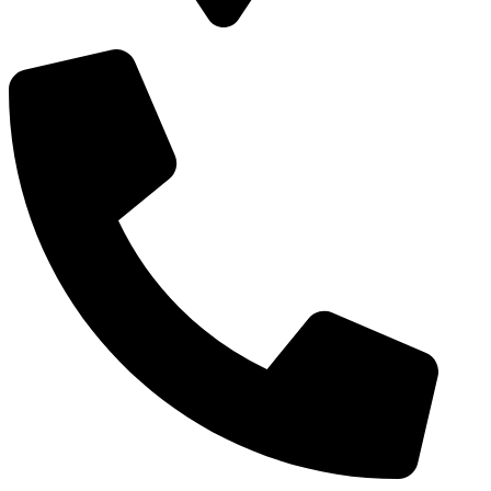
Vierambachtsstraat 98a, 3023 AS, Rotterdam