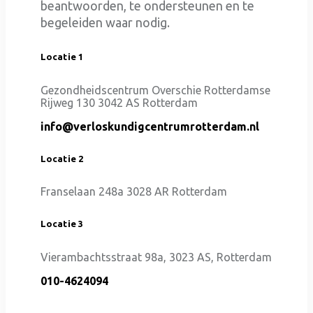
beantwoorden, te ondersteunen en te
begeleiden waar nodig.
Locatie 1
Gezondheidscentrum Overschie Rotterdamse
Rijweg 130 3042 AS Rotterdam
info@verloskundigcentrumrotterdam.nl
Locatie 2
Franselaan 248a 3028 AR Rotterdam
Locatie 3
Vierambachtsstraat 98a, 3023 AS, Rotterdam
010-4624094