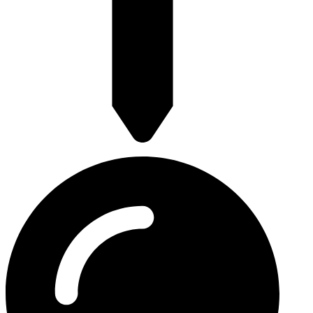
Franselaan 248a 3028 AR Rotterdam