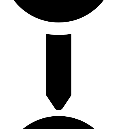
Rotterdamse Rijweg 130 3042 AS Rotterdam