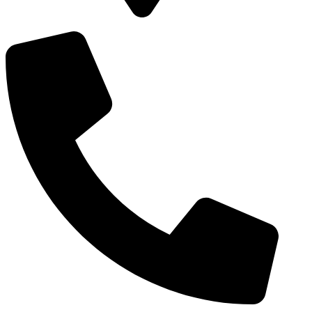
Vierambachtsstraat 98a, 3023 AS, Rotterdam