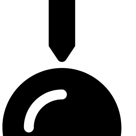
Franselaan 248a 3028 AR Rotterdam