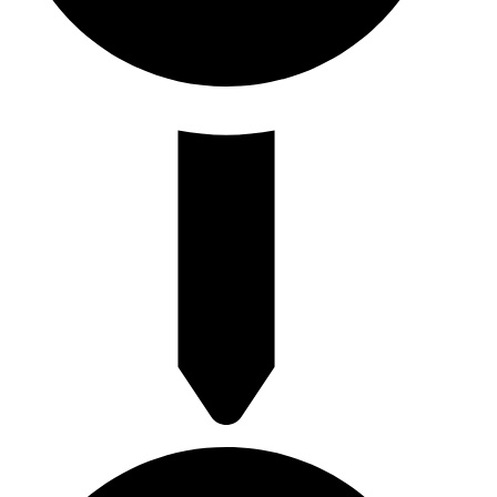
Rotterdamse Rijweg 130 3042 AS Rotterdam