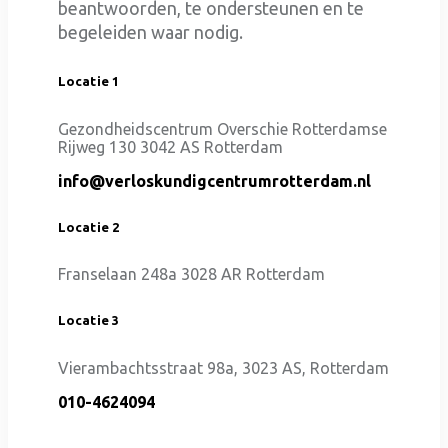
beantwoorden, te ondersteunen en te
begeleiden waar nodig.
Locatie 1
Gezondheidscentrum Overschie Rotterdamse
Rijweg 130 3042 AS Rotterdam
info@verloskundigcentrumrotterdam.nl
Locatie 2
Franselaan 248a 3028 AR Rotterdam
Locatie 3
Vierambachtsstraat 98a, 3023 AS, Rotterdam
010-4624094